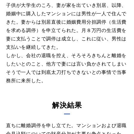
子供が大学生のころ、妻が家を出ていき別居、以降、
婚姻中に購入したマンションには男性が一人で住んで
きた。妻からは別居直後に婚姻費用分担調停（生活費
を求める調停）を申立てられた。月８万円の生活費を
妻に支払うことで調停は成立し、これに従い、男性は
支払いを継続してきた。
しかし、会社の退職を控え、そろそろきちんと離婚を
したいとのこと、他方で妻には言い負かされてしまい
そうで一人では到底太刀打ちできないとの事情で当事
務所に来所した。
解決結果
直ちに離婚調停を申し立てた。マンションおよび退職
金見込額についての財産分与が主要な争点となった。